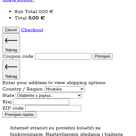
Sub Total
0,00
€
Total
0,00
€
Checkout
Zatvori
Natrag
Coupon code
Primijeni
Natrag
Enter your address to view shipping options.
Country / Region
State
Kraj
ZIP code
Promijeni naslov
Internet stranici su potrebni kolačići za
funkcioniranje. Nastavljanjem gledanja i traženja