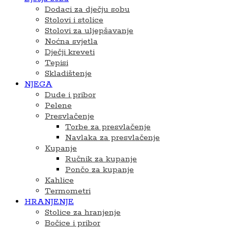
Dodaci za dječju sobu
Stolovi i stolice
Stolovi za uljepšavanje
Noćna svjetla
Dječji kreveti
Tepisi
Skladištenje
NJEGA
Dude i pribor
Pelene
Presvlačenje
Torbe za presvlačenje
Navlaka za presvlačenje
Kupanje
Ručnik za kupanje
Pončo za kupanje
Kahlice
Termometri
HRANJENJE
Stolice za hranjenje
Bočice i pribor