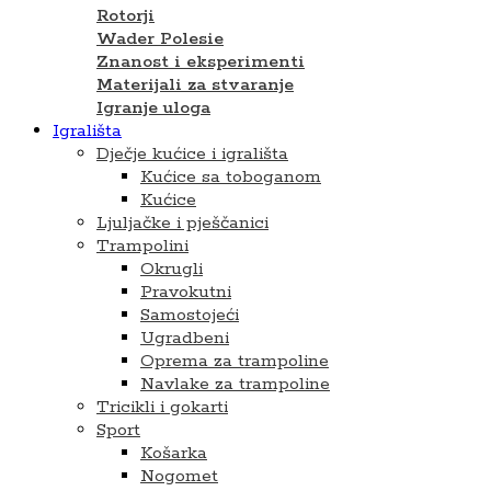
Rotorji
Wader Polesie
Znanost i eksperimenti
Materijali za stvaranje
Igranje uloga
Igrališta
Dječje kućice i igrališta
Kućice sa toboganom
Kućice
Ljuljačke i pješčanici
Trampolini
Okrugli
Pravokutni
Samostojeći
Ugradbeni
Oprema za trampoline
Navlake za trampoline
Tricikli i gokarti
Sport
Košarka
Nogomet