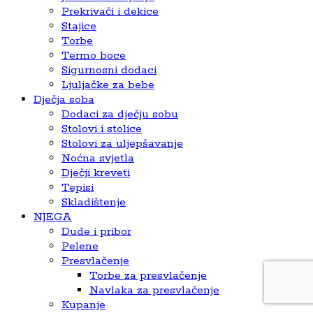
Prekrivači i dekice
Stajice
Torbe
Termo boce
Sigurnosni dodaci
Ljuljačke za bebe
Dječja soba
Dodaci za dječju sobu
Stolovi i stolice
Stolovi za uljepšavanje
Noćna svjetla
Dječji kreveti
Tepisi
Skladištenje
NJEGA
Dude i pribor
Pelene
Presvlačenje
Torbe za presvlačenje
Navlaka za presvlačenje
Kupanje