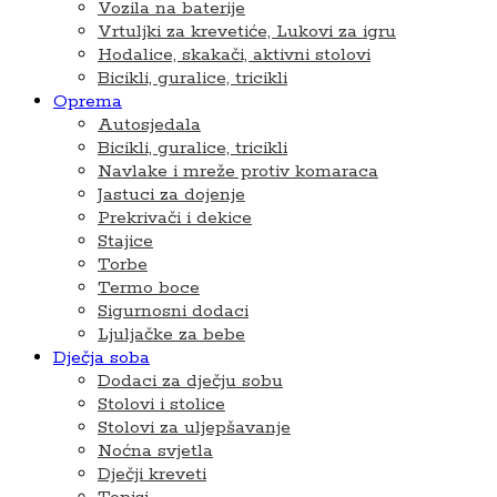
Vozila na baterije
Vrtuljki za krevetiće, Lukovi za igru
Hodalice, skakači, aktivni stolovi
Bicikli, guralice, tricikli
Oprema
Autosjedala
Bicikli, guralice, tricikli
Navlake i mreže protiv komaraca
Jastuci za dojenje
Prekrivači i dekice
Stajice
Torbe
Termo boce
Sigurnosni dodaci
Ljuljačke za bebe
Dječja soba
Dodaci za dječju sobu
Stolovi i stolice
Stolovi za uljepšavanje
Noćna svjetla
Dječji kreveti