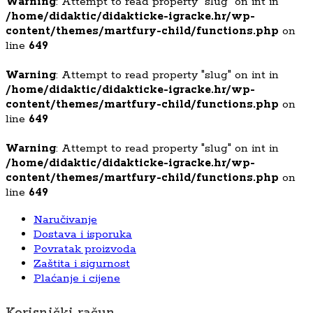
Warning
: Attempt to read property "slug" on int in
/home/didaktic/didakticke-igracke.hr/wp-
content/themes/martfury-child/functions.php
on
line
649
Warning
: Attempt to read property "slug" on int in
/home/didaktic/didakticke-igracke.hr/wp-
content/themes/martfury-child/functions.php
on
line
649
Warning
: Attempt to read property "slug" on int in
/home/didaktic/didakticke-igracke.hr/wp-
content/themes/martfury-child/functions.php
on
line
649
Naručivanje
Dostava i isporuka
Povratak proizvoda
Zaštita i sigurnost
Plaćanje i cijene