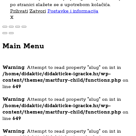
po stranici slažete se s upotrebom kolačića.
Prihvati
Zatvori
Postavke i informacija
X
Main Menu
Warning
: Attempt to read property "slug" on int in
/home/didaktic/didakticke-igracke.hr/wp-
content/themes/martfury-child/functions.php
on
line
649
Warning
: Attempt to read property "slug" on int in
/home/didaktic/didakticke-igracke.hr/wp-
content/themes/martfury-child/functions.php
on
line
649
Warning
: Attempt to read property "slug" on int in