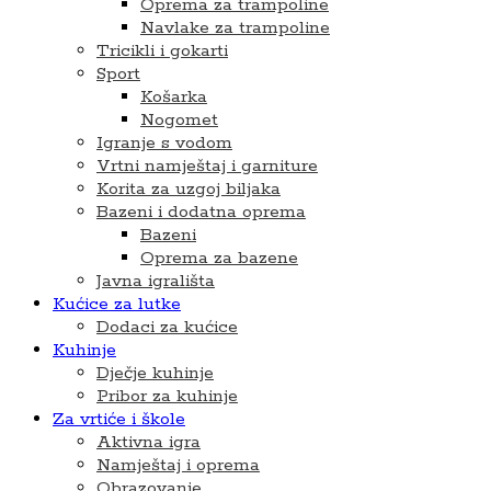
Oprema za trampoline
Navlake za trampoline
Tricikli i gokarti
Sport
Košarka
Nogomet
Igranje s vodom
Vrtni namještaj i garniture
Korita za uzgoj biljaka
Bazeni i dodatna oprema
Bazeni
Oprema za bazene
Javna igrališta
Kućice za lutke
Dodaci za kućice
Kuhinje
Dječje kuhinje
Pribor za kuhinje
Za vrtiće i škole
Aktivna igra
Namještaj i oprema
Obrazovanje