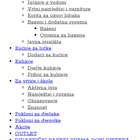
Igranje s vodom
Vrtni namještaj i garniture
Korita za uzgoj biljaka
Bazeni i dodatna oprema
Bazeni
Oprema za bazene
Javna igrališta
Kućice za lutke
Dodaci za kućice
Kuhinje
Dječje kuhinje
Pribor za kuhinje
Za vrtiće i škole
Aktivna igra
Namještaj i oprema
Obrazovanje
Znanost
Pokloni za dječake
Pokloni za djevojke
Akcije
OUTLET