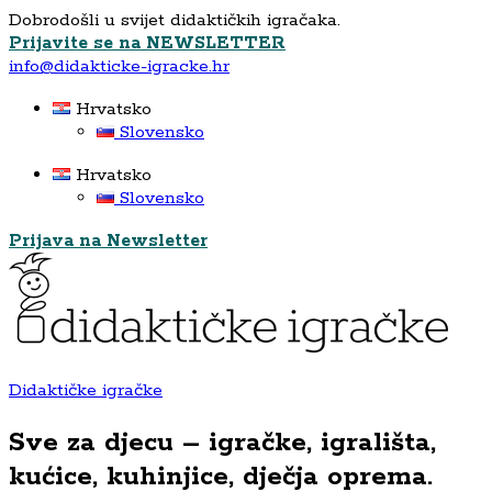
Dobrodošli u svijet didaktičkih igračaka.
Prijavite se na NEWSLETTER
info@didakticke-igracke.hr
Hrvatsko
Slovensko
Hrvatsko
Slovensko
Prijava na Newsletter
Didaktičke igračke
Sve za djecu – igračke, igrališta,
kućice, kuhinjice, dječja oprema.