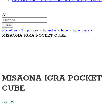
DIDAKTIČKI PAKETI PREMA DOBI DJETETA
All
Traži
Početna
»
Trgovina
»
Igračke
»
Igre
»
Igre uma
»
MISAONA IGRA POCKET CUBE
MISAONA IGRA POCKET
CUBE
17,01
€