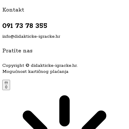
Kontakt
091 73 78 355
info@didakticke-igracke.hr
Pratite nas
Copyright © didakticke-igracke.hr.
Mogućnost kartičnog plaćanja
0