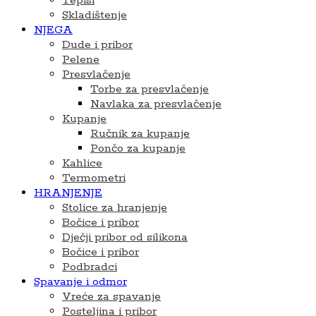
Tepisi
Skladištenje
NJEGA
Dude i pribor
Pelene
Presvlačenje
Torbe za presvlačenje
Navlaka za presvlačenje
Kupanje
Ručnik za kupanje
Pončo za kupanje
Kahlice
Termometri
HRANJENJE
Stolice za hranjenje
Bočice i pribor
Dječji pribor od silikona
Bočice i pribor
Podbradci
Spavanje i odmor
Vreće za spavanje
Posteljina i pribor