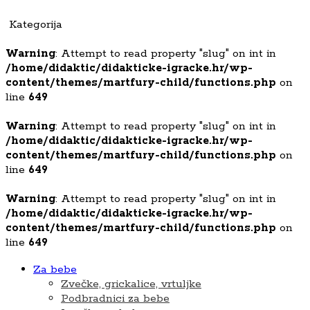
Kategorija
Warning
: Attempt to read property "slug" on int in
/home/didaktic/didakticke-igracke.hr/wp-
content/themes/martfury-child/functions.php
on
line
649
Warning
: Attempt to read property "slug" on int in
/home/didaktic/didakticke-igracke.hr/wp-
content/themes/martfury-child/functions.php
on
line
649
Warning
: Attempt to read property "slug" on int in
/home/didaktic/didakticke-igracke.hr/wp-
content/themes/martfury-child/functions.php
on
line
649
Za bebe
Zvečke, grickalice, vrtuljke
Podbradnici za bebe