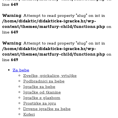
line
649
Warning
: Attempt to read property "slug" on int in
/home/didaktic/didakticke-igracke.hr/wp-
content/themes/martfury-child/functions.php
on
line
649
Warning
: Attempt to read property "slug" on int in
/home/didaktic/didakticke-igracke.hr/wp-
content/themes/martfury-child/functions.php
on
line
649
Za bebe
Zvečke, grickalice, vrtuljke
Podbradnici za bebe
Igračke za bebe
Igračke od tkanine
Igračke s glazbom
Prostirke za igru
Drvene igračke za bebe
Koferi