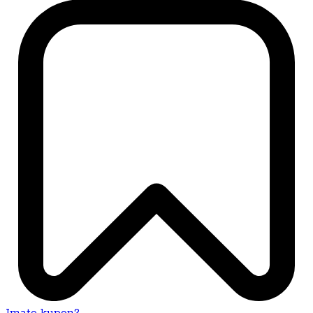
Imate kupon?