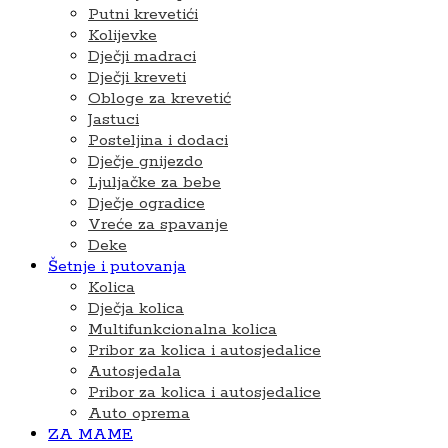
Putni krevetići
Kolijevke
Dječji madraci
Dječji kreveti
Obloge za krevetić
Jastuci
Posteljina i dodaci
Dječje gnijezdo
Ljuljačke za bebe
Dječje ogradice
Vreće za spavanje
Deke
Šetnje i putovanja
Kolica
Dječja kolica
Multifunkcionalna kolica
Pribor za kolica i autosjedalice
Autosjedala
Pribor za kolica i autosjedalice
Auto oprema
ZA MAME