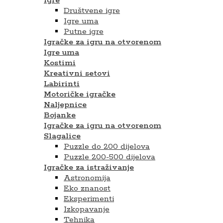
Igre
Društvene igre
Igre uma
Putne igre
Igračke za igru na otvorenom
Igre uma
Kostimi
Kreativni setovi
Labirinti
Motoričke igračke
Naljepnice
Bojanke
Igračke za igru na otvorenom
Slagalice
Puzzle do 200 dijelova
Puzzle 200-500 dijelova
Igračke za istraživanje
Astronomija
Eko znanost
Eksperimenti
Izkopavanje
Tehnika