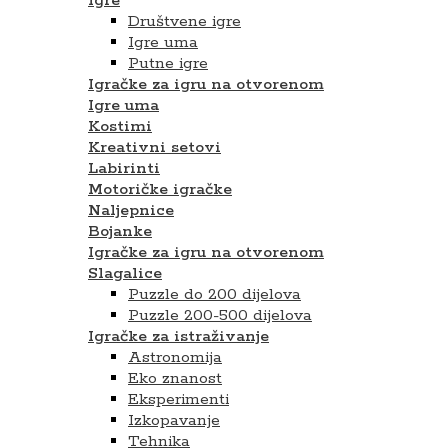
Igre
Društvene igre
Igre uma
Putne igre
Igračke za igru na otvorenom
Igre uma
Kostimi
Kreativni setovi
Labirinti
Motoričke igračke
Naljepnice
Bojanke
Igračke za igru na otvorenom
Slagalice
Puzzle do 200 dijelova
Puzzle 200-500 dijelova
Igračke za istraživanje
Astronomija
Eko znanost
Eksperimenti
Izkopavanje
Tehnika