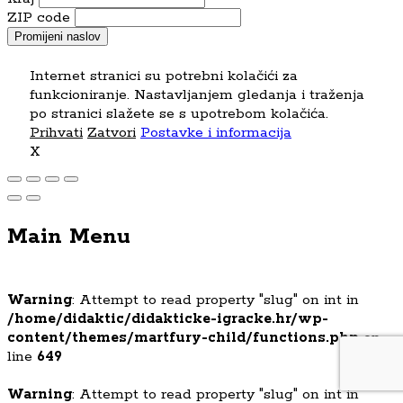
ZIP code
Promijeni naslov
Internet stranici su potrebni kolačići za
funkcioniranje. Nastavljanjem gledanja i traženja
po stranici slažete se s upotrebom kolačića.
Prihvati
Zatvori
Postavke i informacija
X
Main Menu
Warning
: Attempt to read property "slug" on int in
/home/didaktic/didakticke-igracke.hr/wp-
content/themes/martfury-child/functions.php
on
line
649
Warning
: Attempt to read property "slug" on int in