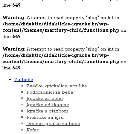
line
649
Warning
: Attempt to read property "slug" on int in
/home/didaktic/didakticke-igracke.hr/wp-
content/themes/martfury-child/functions.php
on
line
649
Warning
: Attempt to read property "slug" on int in
/home/didaktic/didakticke-igracke.hr/wp-
content/themes/martfury-child/functions.php
on
line
649
Za bebe
Zvečke, grickalice, vrtuljke
Podbradnici za bebe
Igračke za bebe
Igračke od tkanine
Igračke s glazbom
Prostirke za igru
Drvene igračke za bebe
Koferi