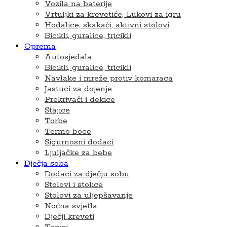
Vozila na baterije
Vrtuljki za krevetiće, Lukovi za igru
Hodalice, skakači, aktivni stolovi
Bicikli, guralice, tricikli
Oprema
Autosjedala
Bicikli, guralice, tricikli
Navlake i mreže protiv komaraca
Jastuci za dojenje
Prekrivači i dekice
Stajice
Torbe
Termo boce
Sigurnosni dodaci
Ljuljačke za bebe
Dječja soba
Dodaci za dječju sobu
Stolovi i stolice
Stolovi za uljepšavanje
Noćna svjetla
Dječji kreveti