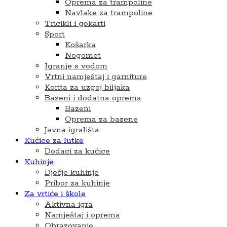
Oprema za trampoline
Navlake za trampoline
Tricikli i gokarti
Sport
Košarka
Nogomet
Igranje s vodom
Vrtni namještaj i garniture
Korita za uzgoj biljaka
Bazeni i dodatna oprema
Bazeni
Oprema za bazene
Javna igrališta
Kućice za lutke
Dodaci za kućice
Kuhinje
Dječje kuhinje
Pribor za kuhinje
Za vrtiće i škole
Aktivna igra
Namještaj i oprema
Obrazovanje