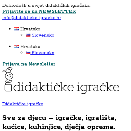
Dobrodošli u svijet didaktičkih igračaka.
Prijavite se na NEWSLETTER
info@didakticke-igracke.hr
Hrvatsko
Slovensko
Hrvatsko
Slovensko
Prijava na Newsletter
Didaktičke igračke
Sve za djecu – igračke, igrališta,
kućice, kuhinjice, dječja oprema.