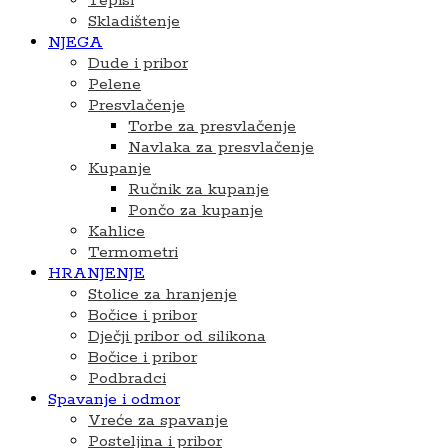
Tepisi
Skladištenje
NJEGA
Dude i pribor
Pelene
Presvlačenje
Torbe za presvlačenje
Navlaka za presvlačenje
Kupanje
Ručnik za kupanje
Pončo za kupanje
Kahlice
Termometri
HRANJENJE
Stolice za hranjenje
Bočice i pribor
Dječji pribor od silikona
Bočice i pribor
Podbradci
Spavanje i odmor
Vreće za spavanje
Posteljina i pribor