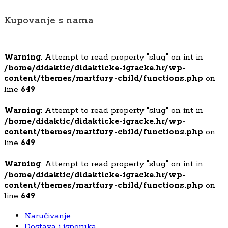
Kupovanje s nama
Warning
: Attempt to read property "slug" on int in
/home/didaktic/didakticke-igracke.hr/wp-
content/themes/martfury-child/functions.php
on
line
649
Warning
: Attempt to read property "slug" on int in
/home/didaktic/didakticke-igracke.hr/wp-
content/themes/martfury-child/functions.php
on
line
649
Warning
: Attempt to read property "slug" on int in
/home/didaktic/didakticke-igracke.hr/wp-
content/themes/martfury-child/functions.php
on
line
649
Naručivanje
Dostava i isporuka