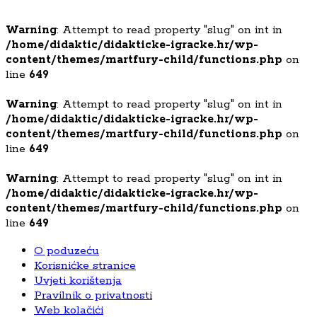
Warning
: Attempt to read property "slug" on int in
/home/didaktic/didakticke-igracke.hr/wp-
content/themes/martfury-child/functions.php
on
line
649
Warning
: Attempt to read property "slug" on int in
/home/didaktic/didakticke-igracke.hr/wp-
content/themes/martfury-child/functions.php
on
line
649
Warning
: Attempt to read property "slug" on int in
/home/didaktic/didakticke-igracke.hr/wp-
content/themes/martfury-child/functions.php
on
line
649
O poduzeću
Korisnićke stranice
Uvjeti korištenja
Pravilnik o privatnosti
Web kolačići