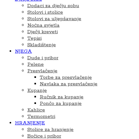
Dodaci za dječju sobu
Stolovi i stolice
Stolovi za uljepšavanje
Noćna svjetla
Dječji kreveti
Tepisi
Skladištenje
NJEGA
Dude i pribor
Pelene
Presvlačenje
Torbe za presvlačenje
Navlaka za presvlačenje
Kupanje
Ručnik za kupanje
Pončo za kupanje
Kahlice
Termometri
HRANJENJE
Stolice za hranjenje
Bočice i pribor