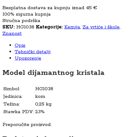
Besplatna dostava za kupnju iznad 45 €
100% sigurna kupnja
Stručna podrška
SKU:
HG1038
Kategorije:
Kemija
,
Za vrtiće i škole
,
Znanost
Opis
Tehnički detalji
Upozorenje
Model dijamantnog kristala
Simbol:
HG1038
Jedinica:
kom
Težina:
0,25 kg
Stawka PDV:
23%
Preporučite proizvod: