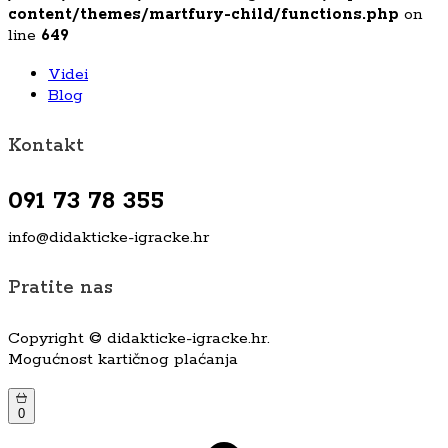
content/themes/martfury-child/functions.php
on
line
649
Videi
Blog
Kontakt
091 73 78 355
info@didakticke-igracke.hr
Pratite nas
Copyright © didakticke-igracke.hr.
Mogućnost kartičnog plaćanja
0