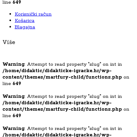
line
649
Korisnički račun
Košarica
Blagajna
Više
Warning
: Attempt to read property "slug" on int in
/home/didaktic/didakticke-igracke.hr/wp-
content/themes/martfury-child/functions.php
on
line
649
Warning
: Attempt to read property "slug" on int in
/home/didaktic/didakticke-igracke.hr/wp-
content/themes/martfury-child/functions.php
on
line
649
Warning
: Attempt to read property "slug" on int in
/home/didaktic/didakticke-igracke.hr/wp-