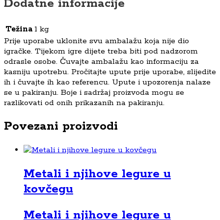
Dodatne informacije
Težina
1 kg
Prije uporabe uklonite svu ambalažu koja nije dio
igračke. Tijekom igre dijete treba biti pod nadzorom
odrasle osobe. Čuvajte ambalažu kao informaciju za
kasniju upotrebu. Pročitajte upute prije uporabe, slijedite
ih i čuvajte ih kao referencu. Upute i upozorenja nalaze
se u pakiranju. Boje i sadržaj proizvoda mogu se
razlikovati od onih prikazanih na pakiranju.
Povezani proizvodi
Metali i njihove legure u
kovčegu
Metali i njihove legure u