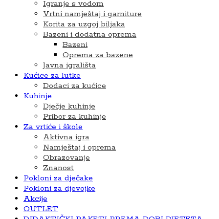
Igranje s vodom
Vrtni namještaj i garniture
Korita za uzgoj biljaka
Bazeni i dodatna oprema
Bazeni
Oprema za bazene
Javna igrališta
Kućice za lutke
Dodaci za kućice
Kuhinje
Dječje kuhinje
Pribor za kuhinje
Za vrtiće i škole
Aktivna igra
Namještaj i oprema
Obrazovanje
Znanost
Pokloni za dječake
Pokloni za djevojke
Akcije
OUTLET