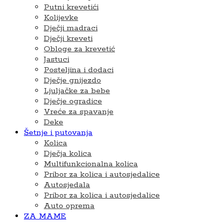
Putni krevetići
Kolijevke
Dječji madraci
Dječji kreveti
Obloge za krevetić
Jastuci
Posteljina i dodaci
Dječje gnijezdo
Ljuljačke za bebe
Dječje ogradice
Vreće za spavanje
Deke
Šetnje i putovanja
Kolica
Dječja kolica
Multifunkcionalna kolica
Pribor za kolica i autosjedalice
Autosjedala
Pribor za kolica i autosjedalice
Auto oprema
ZA MAME