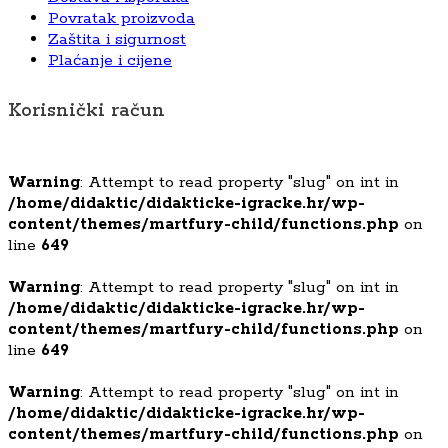
Povratak proizvoda
Zaštita i sigurnost
Plaćanje i cijene
Korisnički račun
Warning
: Attempt to read property "slug" on int in
/home/didaktic/didakticke-igracke.hr/wp-
content/themes/martfury-child/functions.php
on
line
649
Warning
: Attempt to read property "slug" on int in
/home/didaktic/didakticke-igracke.hr/wp-
content/themes/martfury-child/functions.php
on
line
649
Warning
: Attempt to read property "slug" on int in
/home/didaktic/didakticke-igracke.hr/wp-
content/themes/martfury-child/functions.php
on