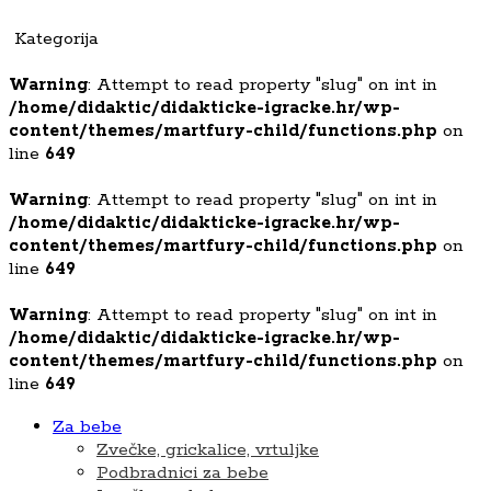
Kategorija
Warning
: Attempt to read property "slug" on int in
/home/didaktic/didakticke-igracke.hr/wp-
content/themes/martfury-child/functions.php
on
line
649
Warning
: Attempt to read property "slug" on int in
/home/didaktic/didakticke-igracke.hr/wp-
content/themes/martfury-child/functions.php
on
line
649
Warning
: Attempt to read property "slug" on int in
/home/didaktic/didakticke-igracke.hr/wp-
content/themes/martfury-child/functions.php
on
line
649
Za bebe
Zvečke, grickalice, vrtuljke
Podbradnici za bebe