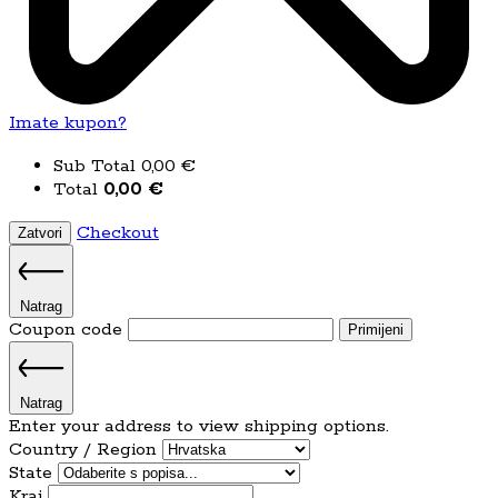
Imate kupon?
Sub Total
0,00
€
Total
0,00
€
Checkout
Zatvori
Natrag
Coupon code
Primijeni
Natrag
Enter your address to view shipping options.
Country / Region
State
Kraj