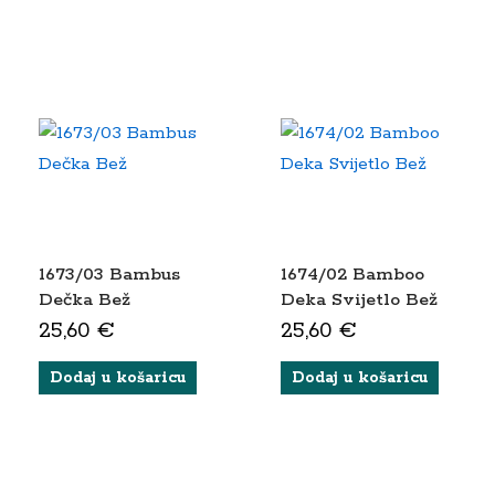
1673/03 Bambus
1674/02 Bamboo
Dečka Bež
Deka Svijetlo Bež
25,60
€
25,60
€
Dodaj u košaricu
Dodaj u košaricu