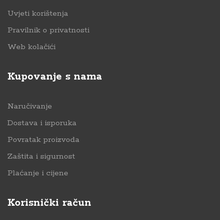
Uvjeti korištenja
Pravilnik o privatnosti
Web kolačići
Kupovanje s nama
Naručivanje
Dostava i isporuka
Povratak proizvoda
Zaštita i sigurnost
Plaćanje i cijene
Korisnički račun