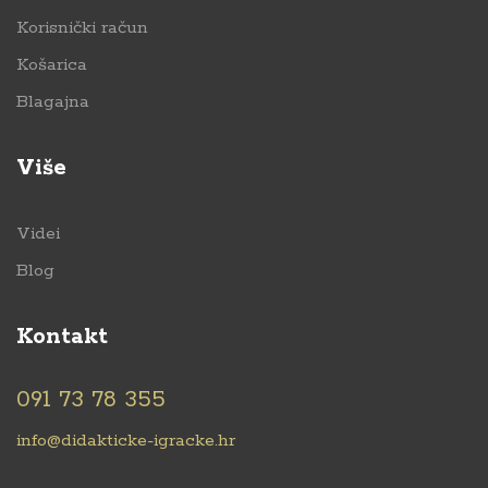
Korisnički račun
Košarica
Blagajna
Više
Videi
Blog
Kontakt
091 73 78 355
info@didakticke-igracke.hr