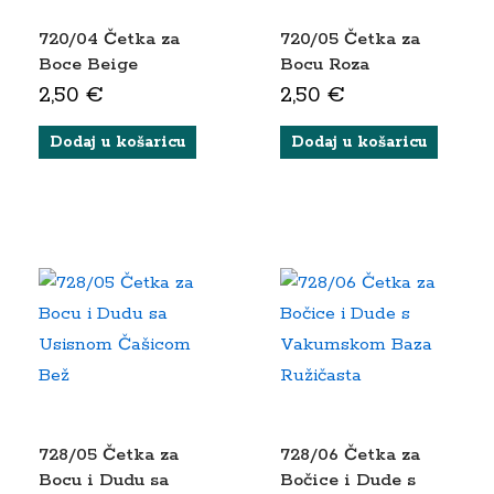
720/04 Četka za
720/05 Četka za
Boce Beige
Bocu Roza
2,50
€
2,50
€
Dodaj u košaricu
Dodaj u košaricu
728/05 Četka za
728/06 Četka za
Bocu i Dudu sa
Bočice i Dude s