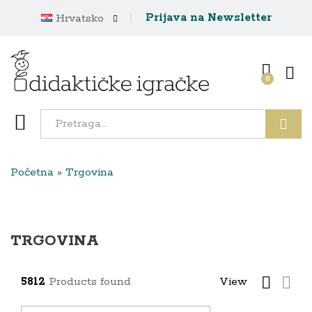
Prijava na Newsletter
Hrvatsko
0
Traži
Početna
»
Trgovina
TRGOVINA
5812
Products found
View