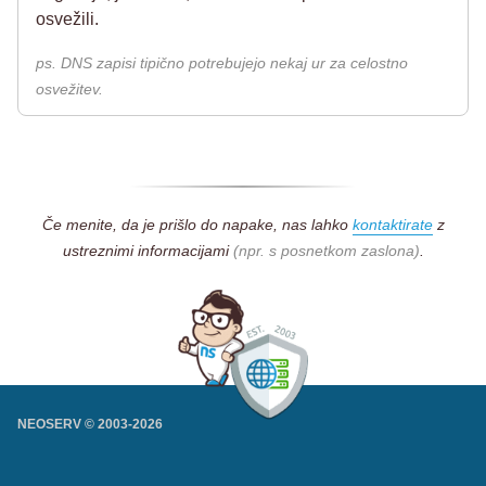
osvežili.
ps. DNS zapisi tipično potrebujejo nekaj ur za celostno
osvežitev.
Če menite, da je prišlo do napake, nas lahko
kontaktirate
z
ustreznimi informacijami
(npr. s posnetkom zaslona)
.
NEOSERV © 2003-
2026