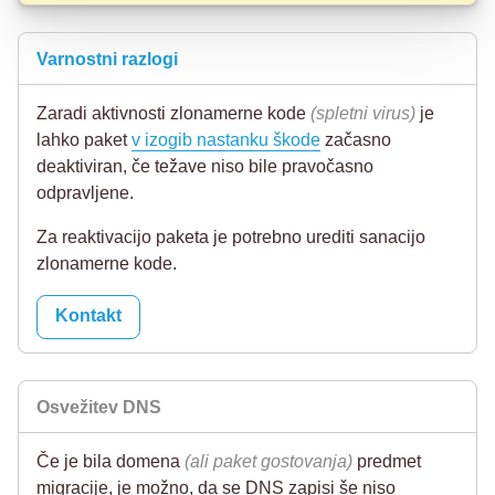
Varnostni razlogi
Zaradi aktivnosti zlonamerne kode
(spletni virus)
je
lahko paket
v izogib nastanku škode
začasno
deaktiviran, če težave niso bile pravočasno
odpravljene.
Za reaktivacijo paketa je potrebno urediti sanacijo
zlonamerne kode.
Kontakt
Osvežitev DNS
Če je bila domena
(ali paket gostovanja)
predmet
migracije, je možno, da se DNS zapisi še niso