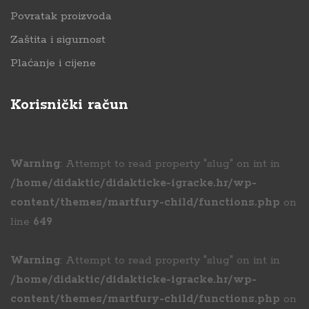
Povratak proizvoda
Zaštita i sigurnost
Plaćanje i cijene
Korisnički račun
Warning
: Attempt to read property "slug" on int in
/home/didaktic/didakticke-igracke.hr/wp-
content/themes/martfury-child/functions.php
on
line
649
Warning
: Attempt to read property "slug" on int in
/home/didaktic/didakticke-igracke.hr/wp-
content/themes/martfury-child/functions.php
on