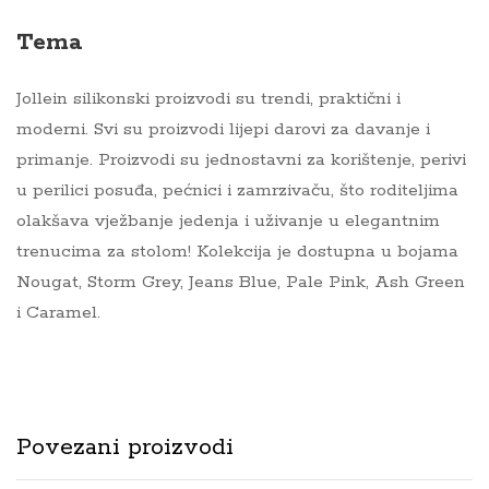
Tema
Jollein silikonski proizvodi su trendi, praktični i
moderni. Svi su proizvodi lijepi darovi za davanje i
primanje. Proizvodi su jednostavni za korištenje, perivi
u perilici posuđa, pećnici i zamrzivaču, što roditeljima
olakšava vježbanje jedenja i uživanje u elegantnim
trenucima za stolom! Kolekcija je dostupna u bojama
Nougat, Storm Grey, Jeans Blue, Pale Pink, Ash Green
i Caramel.
Povezani proizvodi