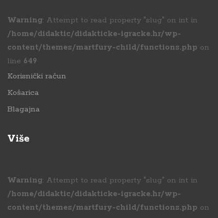
Warning
: Attempt to read property "slug" on int in
/home/didaktic/didakticke-igracke.hr/wp-
content/themes/martfury-child/functions.php
on
line
649
Korisnički račun
Košarica
Blagajna
Više
Warning
: Attempt to read property "slug" on int in
/home/didaktic/didakticke-igracke.hr/wp-
content/themes/martfury-child/functions.php
on