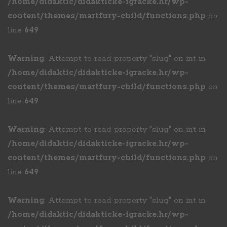
/home/didaktic/didakticke-igracke.hr/wp-
content/themes/martfury-child/functions.php
on
line
649
Warning
: Attempt to read property "slug" on int in
/home/didaktic/didakticke-igracke.hr/wp-
content/themes/martfury-child/functions.php
on
line
649
Warning
: Attempt to read property "slug" on int in
/home/didaktic/didakticke-igracke.hr/wp-
content/themes/martfury-child/functions.php
on
line
649
Warning
: Attempt to read property "slug" on int in
/home/didaktic/didakticke-igracke.hr/wp-