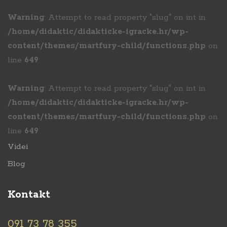
Warning
: Attempt to read property "slug" on int in
/home/didaktic/didakticke-igracke.hr/wp-
content/themes/martfury-child/functions.php
on
line
649
Warning
: Attempt to read property "slug" on int in
/home/didaktic/didakticke-igracke.hr/wp-
content/themes/martfury-child/functions.php
on
line
649
Videi
Blog
Kontakt
091 73 78 355