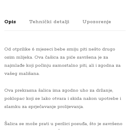
Opis
Tehnički detalji
Upozorenje
Od otprilike 6 mjeseci bebe smiju piti nešto drugo
osim mlijeka. Ova čašica za piće savršena je za
najmlađe koji počinju samostalno piti, ali i zgodna za
vašeg mališana.
Ova prekrasna šalica ima zgodno uho za držanje,
poklopac koji se lako otvara i skida nakon upotrebe i
slamku za sprječavanje prolijevanja.
Šalica se može prati u perilici posuđa, što je savršeno