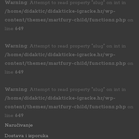
Warning
: Attempt to read property "slug" on int in
/home/didaktic/didakticke-igracke.hr/wp-
content/themes/martfury-child/functions.php
on
line
649
Warning
: Attempt to read property "slug" on int in
/home/didaktic/didakticke-igracke.hr/wp-
content/themes/martfury-child/functions.php
on
line
649
Warning
: Attempt to read property "slug" on int in
/home/didaktic/didakticke-igracke.hr/wp-
content/themes/martfury-child/functions.php
on
line
649
Naručivanje
Dostava i isporuka