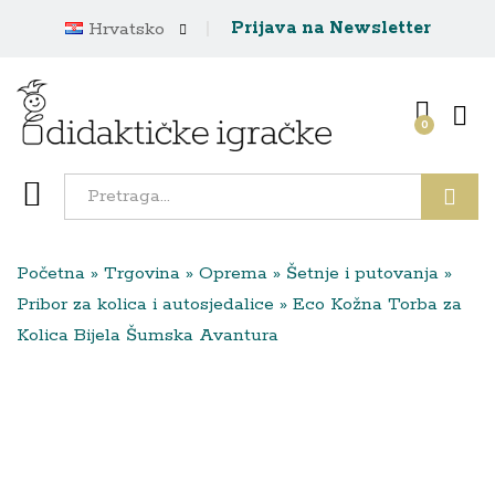
Prijava na Newsletter
Hrvatsko
0
Traži
Početna
»
Trgovina
»
Oprema
»
Šetnje i putovanja
»
Pribor za kolica i autosjedalice
»
Eco Kožna Torba za
Kolica Bijela Šumska Avantura