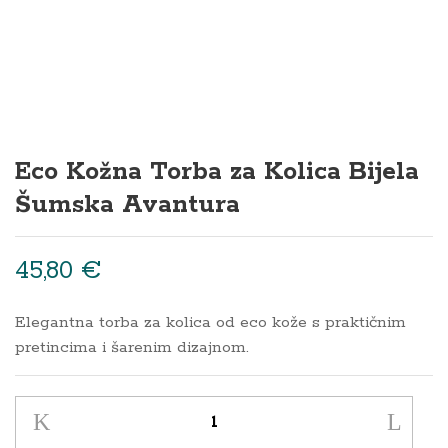
Eco Kožna Torba za Kolica Bijela
Šumska Avantura
45,80
€
Elegantna torba za kolica od eco kože s praktičnim
pretincima i šarenim dizajnom.
Eco
Kožna