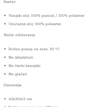
Sastav:
Vanjski sloj: 100% pamuk / 100% poliester
Unutarnji sloj: 100% poliester
Način održavanja:
Ručna pranja na max. 30 °C
Ne izbjeljivati
Ne čistiti kemijski
Ne glačati
Dimenzije:
43x30x13 cm