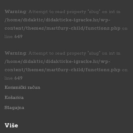
Warning
: Attempt to read property "slug" on int in
/home/didaktic/didakticke-igracke.hr/wp-
content/themes/martfury-child/functions.php
on
line
649
Warning
: Attempt to read property "slug" on int in
/home/didaktic/didakticke-igracke.hr/wp-
content/themes/martfury-child/functions.php
on
line
649
Korisnički račun
Košarica
Blagajna
Više