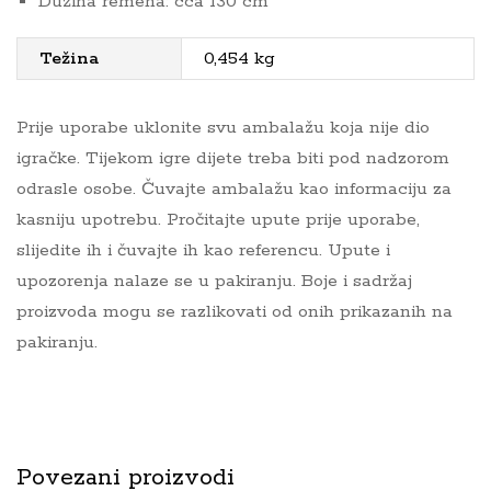
Dužina remena: cca 130 cm
Težina
0,454 kg
Prije uporabe uklonite svu ambalažu koja nije dio
igračke. Tijekom igre dijete treba biti pod nadzorom
odrasle osobe. Čuvajte ambalažu kao informaciju za
kasniju upotrebu. Pročitajte upute prije uporabe,
slijedite ih i čuvajte ih kao referencu. Upute i
upozorenja nalaze se u pakiranju. Boje i sadržaj
proizvoda mogu se razlikovati od onih prikazanih na
pakiranju.
Povezani proizvodi