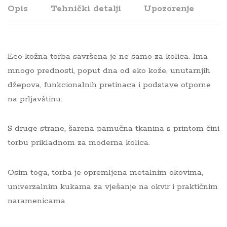
Opis
Tehnički detalji
Upozorenje
Eco kožna torba savršena je ne samo za kolica. Ima
mnogo prednosti, poput dna od eko kože, unutarnjih
džepova, funkcionalnih pretinaca i podstave otporne
na prljavštinu.
S druge strane, šarena pamučna tkanina s printom čini
torbu prikladnom za moderna kolica.
Osim toga, torba je opremljena metalnim okovima,
univerzalnim kukama za vješanje na okvir i praktičnim
naramenicama.