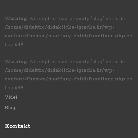
Warning
: Attempt to read property "slug" on int in
/home/didaktic/didakticke-igracke.hr/wp-
content/themes/martfury-child/functions.php
on
line
649
Warning
: Attempt to read property "slug" on int in
/home/didaktic/didakticke-igracke.hr/wp-
content/themes/martfury-child/functions.php
on
line
649
Videi
Blog
Kontakt