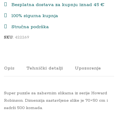
quantity
Besplatna dostava za kupnju iznad 45 €
100% sigurna kupnja
Stručna podrška
SKU:
422269
Opis
Tehnički detalji
Upozorenje
Super puzzle sa zabavnim slikama iz serije Howard
Robinson. Dimenzija sastavljene slike je 70×50 cm i
sadrži 500 komada.