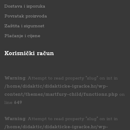
Dostava i isporuka
Povratak proizvoda
Zaštita i sigurnost
Plaćanje i cijene
Korisnički račun
Warning
: Attempt to read property "slug" on int in
/home/didaktic/didakticke-igracke.hr/wp-
content/themes/martfury-child/functions.php
on
line
649
Warning
: Attempt to read property "slug" on int in
/home/didaktic/didakticke-igracke.hr/wp-