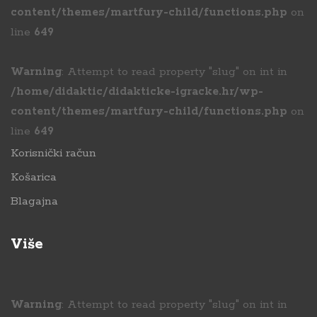
content/themes/martfury-child/functions.php
on
line
649
Warning
: Attempt to read property "slug" on int in
/home/didaktic/didakticke-igracke.hr/wp-
content/themes/martfury-child/functions.php
on
line
649
Korisnički račun
Košarica
Blagajna
Više
Warning
: Attempt to read property "slug" on int in