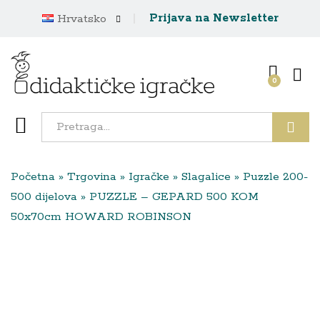
Prijava na Newsletter
Hrvatsko
0
Traži
Početna
»
Trgovina
»
Igračke
»
Slagalice
»
Puzzle 200-
500 dijelova
»
PUZZLE – GEPARD 500 KOM
50x70cm HOWARD ROBINSON