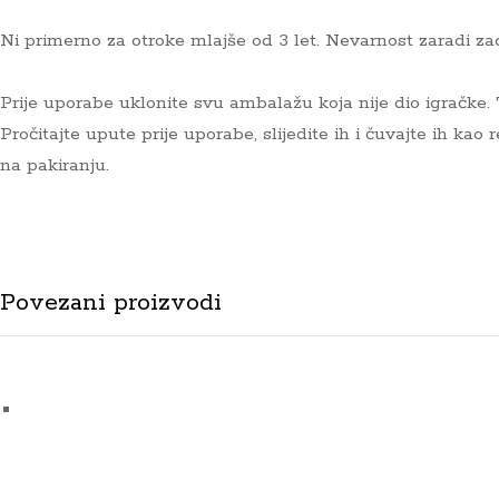
Ni primerno za otroke mlajše od 3 let. Nevarnost zaradi za
Prije uporabe uklonite svu ambalažu koja nije dio igračke.
Pročitajte upute prije uporabe, slijedite ih i čuvajte ih ka
na pakiranju.
Povezani proizvodi