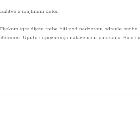
dušitve z majhnimi delci.
 Tijekom igre dijete treba biti pod nadzorom odrasle osobe
o referencu. Upute i upozorenja nalaze se u pakiranju. Boje 