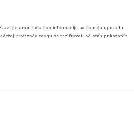
. Čuvajte ambalažu kao informaciju za kasniju upotrebu.
i sadržaj proizvoda mogu se razlikovati od onih prikazanih