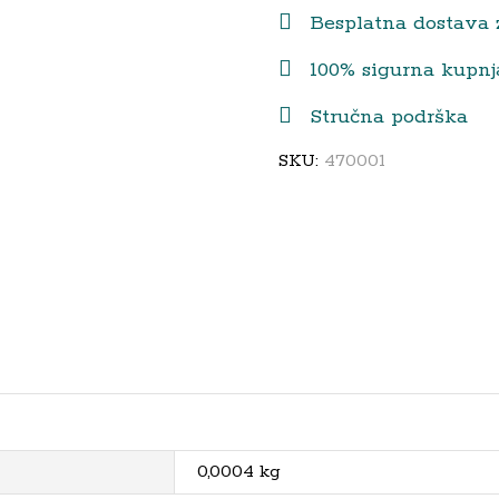
Besplatna dostava 
100% sigurna kupnj
Stručna podrška
SKU:
470001
0,0004 kg