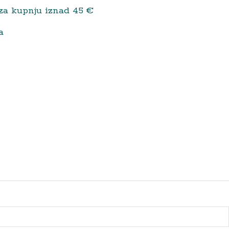
za kupnju iznad 45 €
a