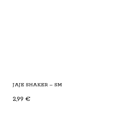
JAJE SHAKER – SM
2,99
€