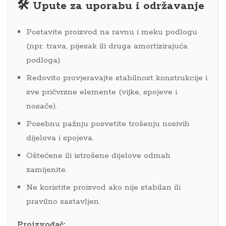
🛠️ Upute za uporabu i održavanje
Postavite proizvod na ravnu i meku podlogu
(npr. trava, pijesak ili druga amortizirajuća
podloga).
Redovito provjeravajte stabilnost konstrukcije i
sve pričvrsne elemente (vijke, spojeve i
nosače).
Posebnu pažnju posvetite trošenju nosivih
dijelova i spojeva.
Oštećene ili istrošene dijelove odmah
zamijenite.
Ne koristite proizvod ako nije stabilan ili
pravilno sastavljen.
Proizvođač: