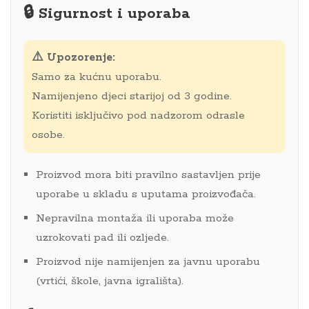
🔒 Sigurnost i uporaba
⚠️ Upozorenje:
Samo za kućnu uporabu.
Namijenjeno djeci starijoj od 3 godine.
Koristiti isključivo pod nadzorom odrasle
osobe.
Proizvod mora biti pravilno sastavljen prije
uporabe u skladu s uputama proizvođača.
Nepravilna montaža ili uporaba može
uzrokovati pad ili ozljede.
Proizvod nije namijenjen za javnu uporabu
(vrtići, škole, javna igrališta).