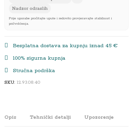
Nadzor odraslih
Prije uporabe pročitajte upute i redovito provjeravajte stabilnost i
pričvršćenja.
Besplatna dostava za kupnju iznad 45 €
100% sigurna kupnja
Stručna podrška
SKU:
12.93.08.40
Opis
Tehnički detalji
Upozorenje