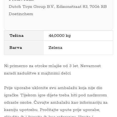
Dutch Toys Group B.V., Edisonstraat 83, 7006 RB
Doetinchem
Težina
46,0000 kg
Barva
Zelena
Ni primerno za otroke mlajše od 3 let. Nevarnost
zaradi zadušitve z majhnimi delci.
Prije uporabe uklonite svu ambalažu koja nije dio
igračke. Tijekom igre dijete treba biti pod nadzorom
odrasle osobe. Čuvajte ambalažu kao informaciju za
kasniju upotrebu. Pročitajte upute prije uporabe,