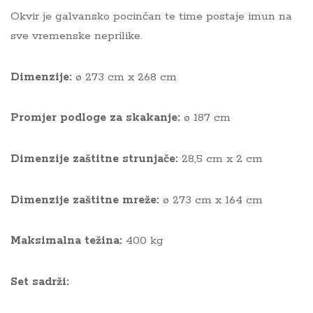
Okvir je galvansko pocinčan te time postaje imun na
sve vremenske neprilike.
Dimenzije:
ø 273 cm x 268 cm
Promjer podloge za skakanje
:
ø 187 cm
Dimenzije zaštitne strunjače
:
28,5 cm x 2 cm
Dimenzije zaštitne mreže:
ø 273 cm x 164 cm
Maksimalna težina:
400 kg
Set sadrži: