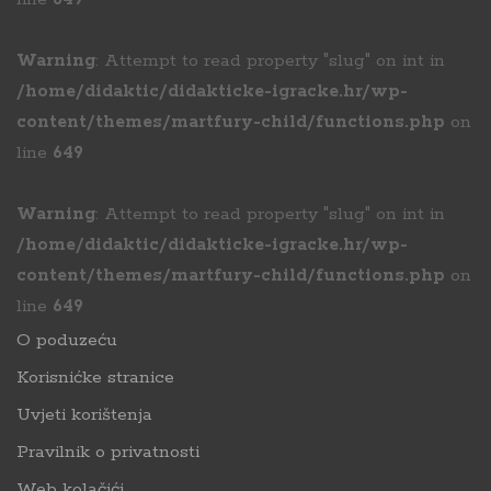
Warning
: Attempt to read property "slug" on int in
/home/didaktic/didakticke-igracke.hr/wp-
content/themes/martfury-child/functions.php
on
line
649
Warning
: Attempt to read property "slug" on int in
/home/didaktic/didakticke-igracke.hr/wp-
content/themes/martfury-child/functions.php
on
line
649
O poduzeću
Korisnićke stranice
Uvjeti korištenja
Pravilnik o privatnosti
Web kolačići