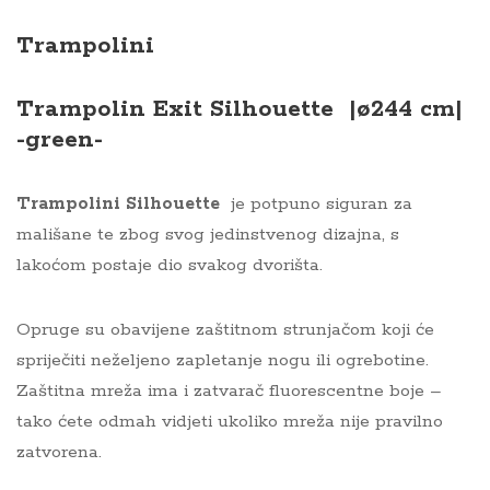
Trampolini
Trampolin Exit Silhouette |ø244 cm|
-green-
Trampolini Silhouette
je potpuno siguran za
mališane te zbog svog jedinstvenog dizajna, s
lakoćom postaje dio svakog dvorišta.
Opruge su obavijene zaštitnom strunjačom koji će
spriječiti neželjeno zapletanje nogu ili ogrebotine.
Zaštitna mreža ima i zatvarač fluorescentne boje –
tako ćete odmah vidjeti ukoliko mreža nije pravilno
zatvorena.