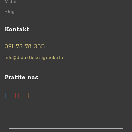
Videi
Blog
Kontakt
091 73 78 355
info@didakticke-igracke.hr
Pratite nas