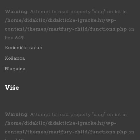
Warning
: Attempt to read property "slug" on int in
/home/didaktic/didakticke-igracke.hr/wp-
content/themes/martfury-child/functions.php
on
line
649
Korisnički račun
Košarica
Blagajna
Više
Warning
: Attempt to read property "slug" on int in
/home/didaktic/didakticke-igracke.hr/wp-
content/themes/martfury-child/functions.php
on