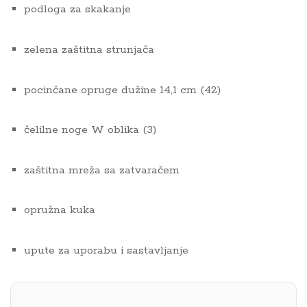
podloga za skakanje
zelena zaštitna strunjača
pocinčane opruge dužine 14,1 cm (42)
čelilne noge W oblika (3)
zaštitna mreža sa zatvaračem
opružna kuka
upute za uporabu i sastavljanje