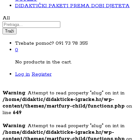
DIDAKTIČKI PAKETI PREMA DOBI DJETETA
All
Traži
Trebate pomoć?
091 73 78 355
0
No products in the cart.
Log in
Register
Warning
: Attempt to read property "slug" on int in
/home/didaktic/didakticke-igracke.hr/wp-
content/themes/martfury-child/functions.php
on
line
649
Warning
: Attempt to read property "slug" on int in
/home/didaktic/didakticke-igracke.hr/wp-
content/themes/martfury-child/functions.php
on