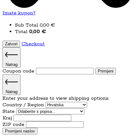
Imate kupon?
Sub Total
0,00
€
Total
0,00
€
Checkout
Zatvori
Natrag
Coupon code
Primijeni
Natrag
Enter your address to view shipping options.
Country / Region
State
Kraj
ZIP code
Promijeni naslov