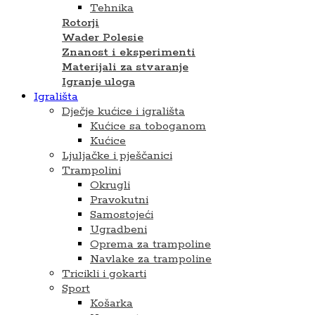
Tehnika
Rotorji
Wader Polesie
Znanost i eksperimenti
Materijali za stvaranje
Igranje uloga
Igrališta
Dječje kućice i igrališta
Kućice sa toboganom
Kućice
Ljuljačke i pješčanici
Trampolini
Okrugli
Pravokutni
Samostojeći
Ugradbeni
Oprema za trampoline
Navlake za trampoline
Tricikli i gokarti
Sport
Košarka