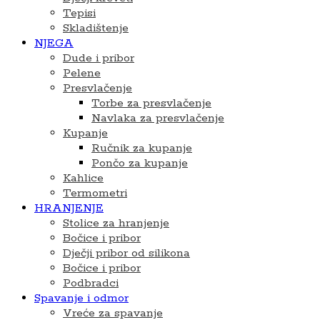
Tepisi
Skladištenje
NJEGA
Dude i pribor
Pelene
Presvlačenje
Torbe za presvlačenje
Navlaka za presvlačenje
Kupanje
Ručnik za kupanje
Pončo za kupanje
Kahlice
Termometri
HRANJENJE
Stolice za hranjenje
Bočice i pribor
Dječji pribor od silikona
Bočice i pribor
Podbradci
Spavanje i odmor
Vreće za spavanje