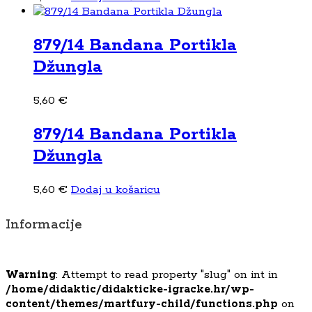
879/14 Bandana Portikla
Džungla
5,60
€
879/14 Bandana Portikla
Džungla
5,60
€
Dodaj u košaricu
Informacije
Warning
: Attempt to read property "slug" on int in
/home/didaktic/didakticke-igracke.hr/wp-
content/themes/martfury-child/functions.php
on