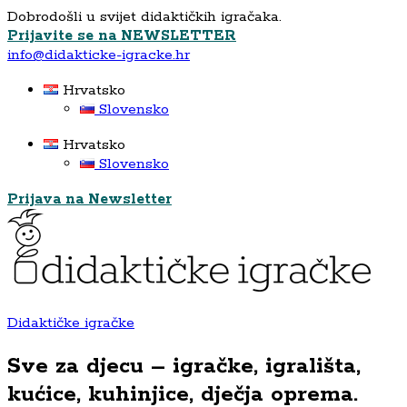
Dobrodošli u svijet didaktičkih igračaka.
Prijavite se na NEWSLETTER
info@didakticke-igracke.hr
Hrvatsko
Slovensko
Hrvatsko
Slovensko
Prijava na Newsletter
Didaktičke igračke
Sve za djecu – igračke, igrališta,
kućice, kuhinjice, dječja oprema.