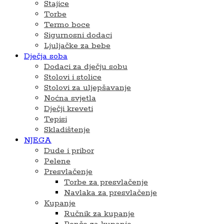
Stajice
Torbe
Termo boce
Sigurnosni dodaci
Ljuljačke za bebe
Dječja soba
Dodaci za dječju sobu
Stolovi i stolice
Stolovi za uljepšavanje
Noćna svjetla
Dječji kreveti
Tepisi
Skladištenje
NJEGA
Dude i pribor
Pelene
Presvlačenje
Torbe za presvlačenje
Navlaka za presvlačenje
Kupanje
Ručnik za kupanje