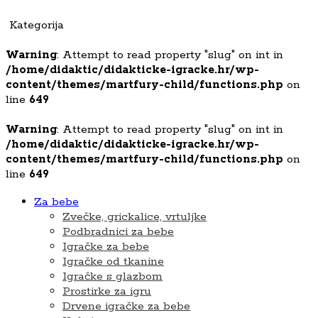
Kategorija
Warning
: Attempt to read property "slug" on int in
/home/didaktic/didakticke-igracke.hr/wp-
content/themes/martfury-child/functions.php
on
line
649
Warning
: Attempt to read property "slug" on int in
/home/didaktic/didakticke-igracke.hr/wp-
content/themes/martfury-child/functions.php
on
line
649
Za bebe
Zvečke, grickalice, vrtuljke
Podbradnici za bebe
Igračke za bebe
Igračke od tkanine
Igračke s glazbom
Prostirke za igru
Drvene igračke za bebe