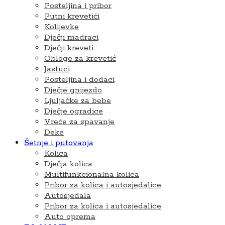
Posteljina i pribor
Putni krevetići
Kolijevke
Dječji madraci
Dječji kreveti
Obloge za krevetić
Jastuci
Posteljina i dodaci
Dječje gnijezdo
Ljuljačke za bebe
Dječje ogradice
Vreće za spavanje
Deke
Šetnje i putovanja
Kolica
Dječja kolica
Multifunkcionalna kolica
Pribor za kolica i autosjedalice
Autosjedala
Pribor za kolica i autosjedalice
Auto oprema