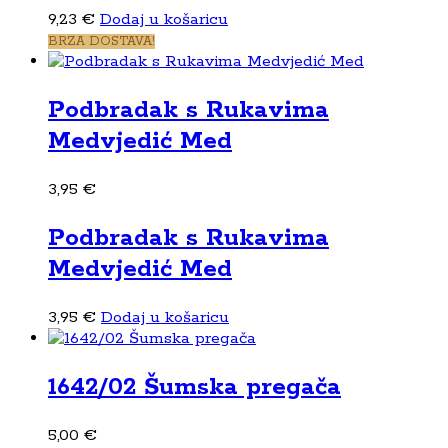
9,23
€
Dodaj u košaricu
BRZA DOSTAVA!
Podbradak s Rukavima
Medvjedić Med
3,95
€
Podbradak s Rukavima
Medvjedić Med
3,95
€
Dodaj u košaricu
1642/02 Šumska pregača
5,00
€