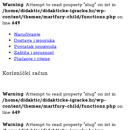
Warning
: Attempt to read property "slug" on int in
/home/didaktic/didakticke-igracke.hr/wp-
content/themes/martfury-child/functions.php
on
line
649
Naručivanje
Dostava i isporuka
Povratak proizvoda
Zaštita i sigurnost
Plaćanje i cijene
Korisnički račun
Warning
: Attempt to read property "slug" on int in
/home/didaktic/didakticke-igracke.hr/wp-
content/themes/martfury-child/functions.php
on
line
649
Warning
: Attempt to read property "slug" on int in