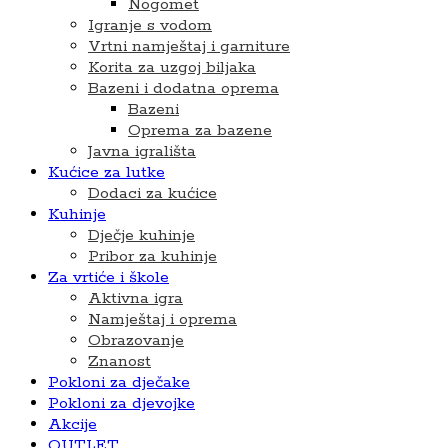
Nogomet
Igranje s vodom
Vrtni namještaj i garniture
Korita za uzgoj biljaka
Bazeni i dodatna oprema
Bazeni
Oprema za bazene
Javna igrališta
Kućice za lutke
Dodaci za kućice
Kuhinje
Dječje kuhinje
Pribor za kuhinje
Za vrtiće i škole
Aktivna igra
Namještaj i oprema
Obrazovanje
Znanost
Pokloni za dječake
Pokloni za djevojke
Akcije
OUTLET