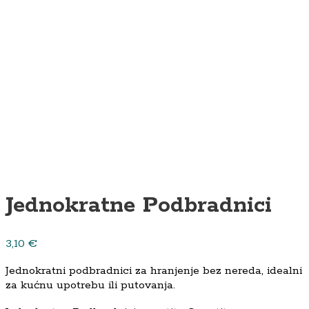
Jednokratne Podbradnici
3,10
€
Jednokratni podbradnici za hranjenje bez nereda, idealni
za kućnu upotrebu ili putovanja.