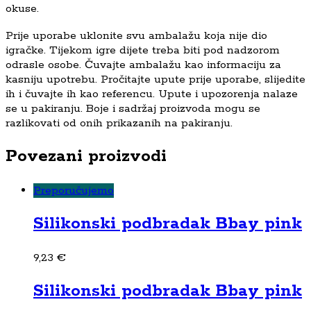
okuse.
Prije uporabe uklonite svu ambalažu koja nije dio
igračke. Tijekom igre dijete treba biti pod nadzorom
odrasle osobe. Čuvajte ambalažu kao informaciju za
kasniju upotrebu. Pročitajte upute prije uporabe, slijedite
ih i čuvajte ih kao referencu. Upute i upozorenja nalaze
se u pakiranju. Boje i sadržaj proizvoda mogu se
razlikovati od onih prikazanih na pakiranju.
Povezani proizvodi
Preporučujemo
Silikonski podbradak Bbay pink
9,23
€
Silikonski podbradak Bbay pink