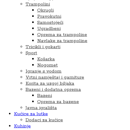
Trampolini
Okrugli
Pravokutni
Samostojeći
Ugradbeni
Oprema za trampoline
Navlake za trampoline
Tricikli i gokarti
Sport
Košarka
Nogomet
Igranje s vodom
Vrtni namještaj i garniture
Korita za uzgoj biljaka
Bazeni i dodatna oprema
Bazeni
Oprema za bazene
Javna igrališta
Kućice za lutke
Dodaci za kućice
Kuhinje