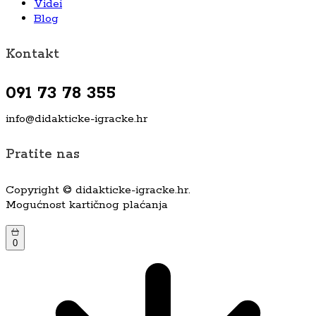
Videi
Blog
Kontakt
091 73 78 355
info@didakticke-igracke.hr
Pratite nas
Copyright © didakticke-igracke.hr.
Mogućnost kartičnog plaćanja
0