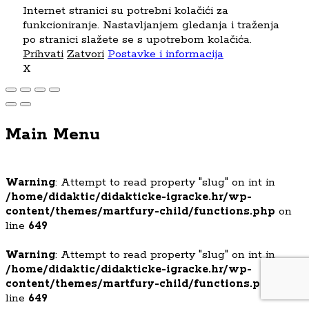
Internet stranici su potrebni kolačići za
funkcioniranje. Nastavljanjem gledanja i traženja
po stranici slažete se s upotrebom kolačića.
Prihvati
Zatvori
Postavke i informacija
X
Main Menu
Warning
: Attempt to read property "slug" on int in
/home/didaktic/didakticke-igracke.hr/wp-
content/themes/martfury-child/functions.php
on
line
649
Warning
: Attempt to read property "slug" on int in
/home/didaktic/didakticke-igracke.hr/wp-
content/themes/martfury-child/functions.php
on
line
649