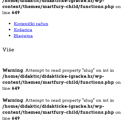
/home/didaktic/didakticke-igracke.hr/wp-
content/themes/martfury-child/functions.php
on
line
649
Korisnički račun
Košarica
Blagajna
Više
Warning
: Attempt to read property "slug" on int in
/home/didaktic/didakticke-igracke.hr/wp-
content/themes/martfury-child/functions.php
on
line
649
Warning
: Attempt to read property "slug" on int in
/home/didaktic/didakticke-igracke.hr/wp-
content/themes/martfury-child/functions.php
on
line
649