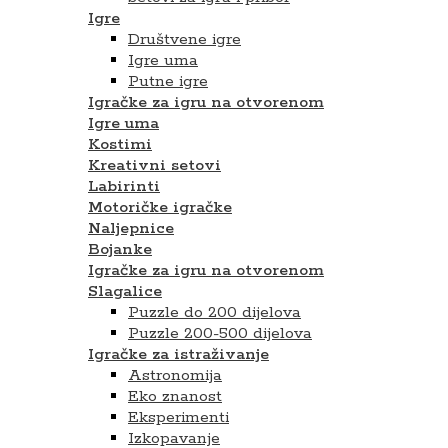
Igre
Društvene igre
Igre uma
Putne igre
Igračke za igru na otvorenom
Igre uma
Kostimi
Kreativni setovi
Labirinti
Motoričke igračke
Naljepnice
Bojanke
Igračke za igru na otvorenom
Slagalice
Puzzle do 200 dijelova
Puzzle 200-500 dijelova
Igračke za istraživanje
Astronomija
Eko znanost
Eksperimenti
Izkopavanje