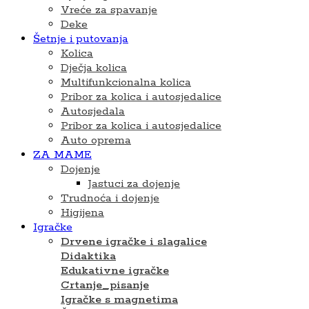
Vreće za spavanje
Deke
Šetnje i putovanja
Kolica
Dječja kolica
Multifunkcionalna kolica
Pribor za kolica i autosjedalice
Autosjedala
Pribor za kolica i autosjedalice
Auto oprema
ZA MAME
Dojenje
Jastuci za dojenje
Trudnoća i dojenje
Higijena
Igračke
Drvene igračke i slagalice
Didaktika
Edukativne igračke
Crtanje_pisanje
Igračke s magnetima