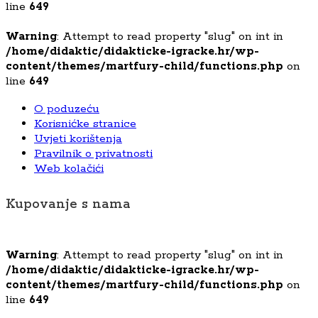
line
649
Warning
: Attempt to read property "slug" on int in
/home/didaktic/didakticke-igracke.hr/wp-
content/themes/martfury-child/functions.php
on
line
649
O poduzeću
Korisnićke stranice
Uvjeti korištenja
Pravilnik o privatnosti
Web kolačići
Kupovanje s nama
Warning
: Attempt to read property "slug" on int in
/home/didaktic/didakticke-igracke.hr/wp-
content/themes/martfury-child/functions.php
on
line
649