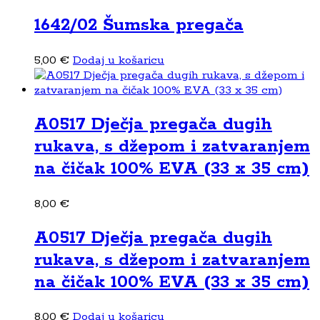
1642/02 Šumska pregača
5,00
€
Dodaj u košaricu
A0517 Dječja pregača dugih
rukava, s džepom i zatvaranjem
na čičak 100% EVA (33 x 35 cm)
8,00
€
A0517 Dječja pregača dugih
rukava, s džepom i zatvaranjem
na čičak 100% EVA (33 x 35 cm)
8,00
€
Dodaj u košaricu