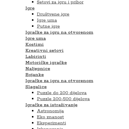
Setovi za igru ​​i pribor
Igre
Društvene igre
Igre uma
Putne igre
Igračke za igru na otvorenom
Igre uma
Kostimi
Kreativni setovi
Labirinti
Motoričke igračke
Naljepnice
Bojanke
Igračke za igru na otvorenom
Slagalice
Puzzle do 200 dijelova
Puzzle 200-500 dijelova
Igračke za istraživanje
Astronomija
Eko znanost
Eksperimenti