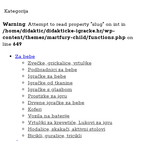
Kategorija
Warning
: Attempt to read property "slug" on int in
/home/didaktic/didakticke-igracke.hr/wp-
content/themes/martfury-child/functions.php
on
line
649
Za bebe
Zvečke, grickalice, vrtuljke
Podbradnici za bebe
Igračke za bebe
Igračke od tkanine
Igračke s glazbom
Prostirke za igru
Drvene igračke za bebe
Koferi
Vozila na baterije
Vrtuljki za krevetiće, Lukovi za igru
Hodalice, skakači, aktivni stolovi
Bicikli, guralice, tricikli