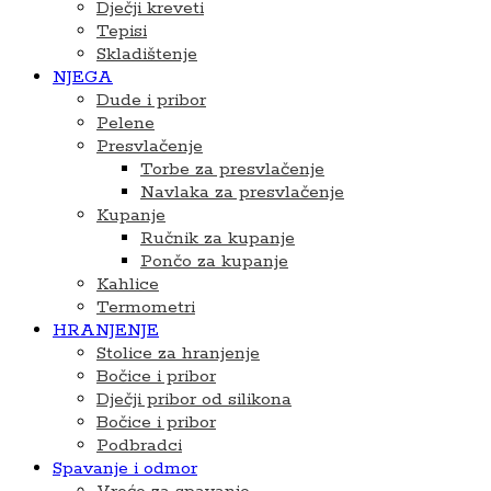
Dječji kreveti
Tepisi
Skladištenje
NJEGA
Dude i pribor
Pelene
Presvlačenje
Torbe za presvlačenje
Navlaka za presvlačenje
Kupanje
Ručnik za kupanje
Pončo za kupanje
Kahlice
Termometri
HRANJENJE
Stolice za hranjenje
Bočice i pribor
Dječji pribor od silikona
Bočice i pribor
Podbradci
Spavanje i odmor