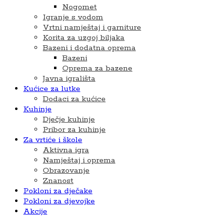
Nogomet
Igranje s vodom
Vrtni namještaj i garniture
Korita za uzgoj biljaka
Bazeni i dodatna oprema
Bazeni
Oprema za bazene
Javna igrališta
Kućice za lutke
Dodaci za kućice
Kuhinje
Dječje kuhinje
Pribor za kuhinje
Za vrtiće i škole
Aktivna igra
Namještaj i oprema
Obrazovanje
Znanost
Pokloni za dječake
Pokloni za djevojke
Akcije