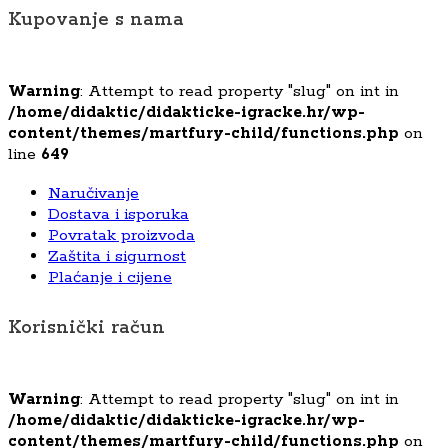
Kupovanje s nama
Warning
: Attempt to read property "slug" on int in
/home/didaktic/didakticke-igracke.hr/wp-
content/themes/martfury-child/functions.php
on
line
649
Naručivanje
Dostava i isporuka
Povratak proizvoda
Zaštita i sigurnost
Plaćanje i cijene
Korisnički račun
Warning
: Attempt to read property "slug" on int in
/home/didaktic/didakticke-igracke.hr/wp-
content/themes/martfury-child/functions.php
on