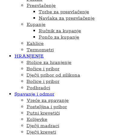
Presvlačenje
Torbe za presvlačenje
Navlaka za presvlačenje
Kupanje
Ručnik za kupanje
Pončo za kupanje
Kahlice
Termometri
HRANJENJE
Stolice za hranjenje
Bočice i pribor
Dječji pribor od silikona
Bočice i pribor
Podbradci
Spavanje i odmor
Vreće za spavanje
Posteljina i pribor
Putni krevetići
Kolijevke
Dječji madraci
Dječji kreveti