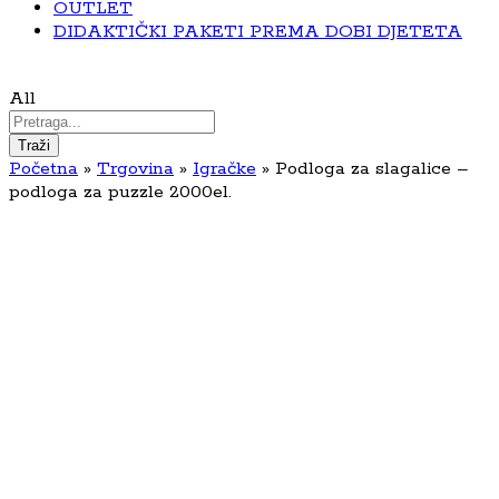
OUTLET
DIDAKTIČKI PAKETI PREMA DOBI DJETETA
All
Traži
Početna
»
Trgovina
»
Igračke
»
Podloga za slagalice –
podloga za puzzle 2000el.