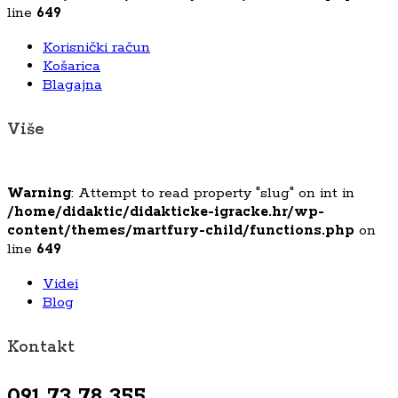
line
649
Korisnički račun
Košarica
Blagajna
Više
Warning
: Attempt to read property "slug" on int in
/home/didaktic/didakticke-igracke.hr/wp-
content/themes/martfury-child/functions.php
on
line
649
Videi
Blog
Kontakt
091 73 78 355