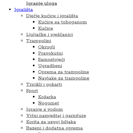
Igranje uloga
Igrališta
Dječje kućice i igrališta
Kućice sa toboganom
Kućice
Ljuljačke i pješčanici
Trampolini
Okrugli
Pravokutni
Samostojeći
Ugradbeni
Oprema za trampoline
Navlake za trampoline
Tricikli i gokarti
Sport
Košarka
Nogomet
Igranje s vodom
Vrtni namještaj i garniture
Korita za uzgoj biljaka
Bazeni i dodatna oprema