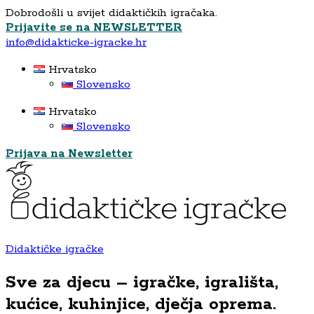
Dobrodošli u svijet didaktičkih igračaka.
Prijavite se na NEWSLETTER
info@didakticke-igracke.hr
Hrvatsko
Slovensko
Hrvatsko
Slovensko
Prijava na Newsletter
Didaktičke igračke
Sve za djecu – igračke, igrališta,
kućice, kuhinjice, dječja oprema.