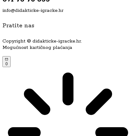
info@didakticke-igracke.hr
Pratite nas
Copyright © didakticke-igracke.hr.
Mogućnost kartičnog plaćanja
0