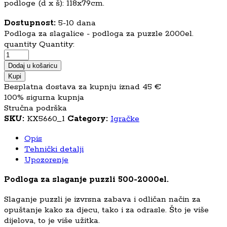
podloge (d x š): 118x79cm.
Dostupnost:
5-10 dana
Podloga za slagalice - podloga za puzzle 2000el.
quantity
Quantity:
Dodaj u košaricu
Kupi
Besplatna dostava za kupnju iznad 45 €
100% sigurna kupnja
Stručna podrška
SKU:
KX5660_1
Category:
Igračke
Opis
Tehnički detalji
Upozorenje
Podloga za slaganje puzzli 500-2000el.
Slaganje puzzli je izvrsna zabava i odličan način za
opuštanje kako za djecu, tako i za odrasle. Što je više
dijelova, to je više užitka.