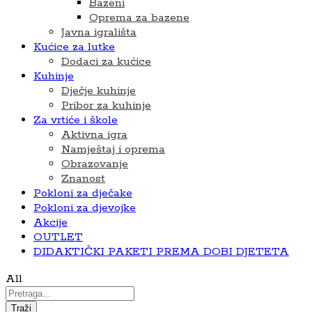
Bazeni
Oprema za bazene
Javna igrališta
Kućice za lutke
Dodaci za kućice
Kuhinje
Dječje kuhinje
Pribor za kuhinje
Za vrtiće i škole
Aktivna igra
Namještaj i oprema
Obrazovanje
Znanost
Pokloni za dječake
Pokloni za djevojke
Akcije
OUTLET
DIDAKTIČKI PAKETI PREMA DOBI DJETETA
All
Traži