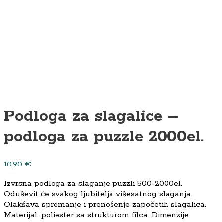
Podloga za slagalice –
podloga za puzzle 2000el.
10,90
€
Izvrsna podloga za slaganje puzzli 500-2000el.
Oduševit će svakog ljubitelja višesatnog slaganja.
Olakšava spremanje i prenošenje započetih slagalica.
Materijal: poliester sa strukturom filca. Dimenzije