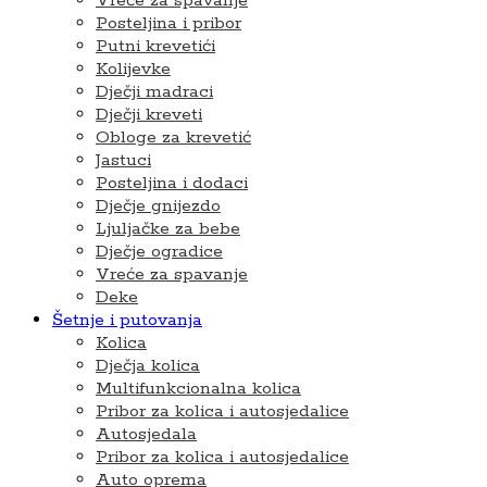
Vreće za spavanje
Posteljina i pribor
Putni krevetići
Kolijevke
Dječji madraci
Dječji kreveti
Obloge za krevetić
Jastuci
Posteljina i dodaci
Dječje gnijezdo
Ljuljačke za bebe
Dječje ogradice
Vreće za spavanje
Deke
Šetnje i putovanja
Kolica
Dječja kolica
Multifunkcionalna kolica
Pribor za kolica i autosjedalice
Autosjedala
Pribor za kolica i autosjedalice
Auto oprema