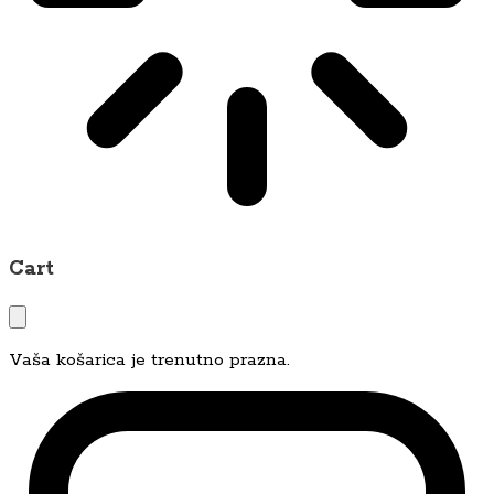
Cart
Vaša košarica je trenutno prazna.