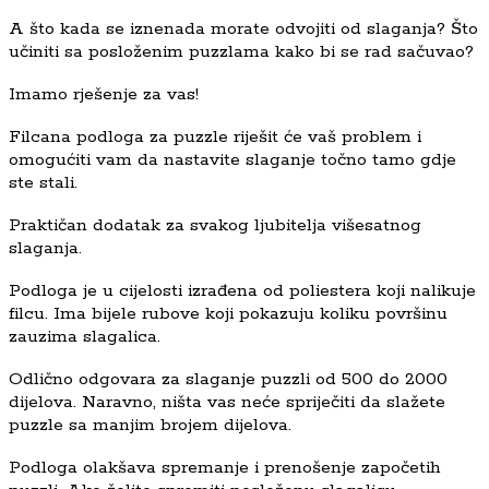
A što kada se iznenada morate odvojiti od slaganja? Što
učiniti sa posloženim puzzlama kako bi se rad sačuvao?
Imamo rješenje za vas!
Filcana podloga za puzzle riješit će vaš problem i
omogućiti vam da nastavite slaganje točno tamo gdje
ste stali.
Praktičan dodatak za svakog ljubitelja višesatnog
slaganja.
Podloga je u cijelosti izrađena od poliestera koji nalikuje
filcu. Ima bijele rubove koji pokazuju koliku površinu
zauzima slagalica.
Odlično odgovara za slaganje puzzli od 500 do 2000
dijelova. Naravno, ništa vas neće spriječiti da slažete
puzzle sa manjim brojem dijelova.
Podloga olakšava spremanje i prenošenje započetih