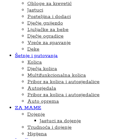
Obloge za krevetić
Jastuci
Posteljina i dodaci
Dječje gnijezdo
Ljuljačke za bebe
Dječje ogradice
Vreće za spavanje
Deke
Šetnje i putovanja
Kolica
Dječja kolica
Multifunkcionalna kolica
Pribor za kolica i autosjedalice
Autosjedala
Pribor za kolica i autosjedalice
Auto oprema
ZA MAME
Dojenje
Jastuci za dojenje
Trudnoća i dojenje
Higijena