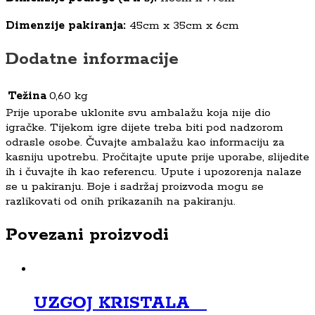
Dimenzije pakiranja:
45cm x 35cm x 6cm
Dodatne informacije
Težina
0,60 kg
Prije uporabe uklonite svu ambalažu koja nije dio
igračke. Tijekom igre dijete treba biti pod nadzorom
odrasle osobe. Čuvajte ambalažu kao informaciju za
kasniju upotrebu. Pročitajte upute prije uporabe, slijedite
ih i čuvajte ih kao referencu. Upute i upozorenja nalaze
se u pakiranju. Boje i sadržaj proizvoda mogu se
razlikovati od onih prikazanih na pakiranju.
Povezani proizvodi
UZGOJ KRISTALA