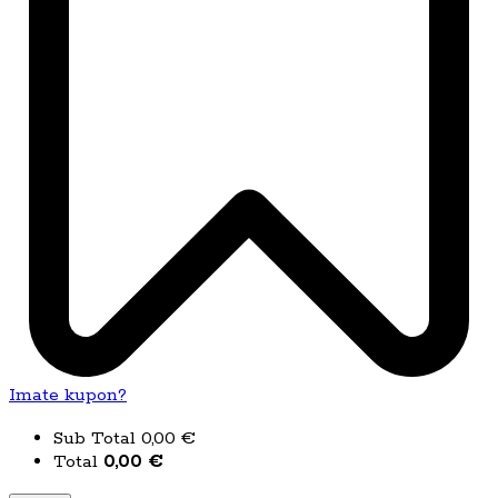
Imate kupon?
Sub Total
0,00
€
Total
0,00
€