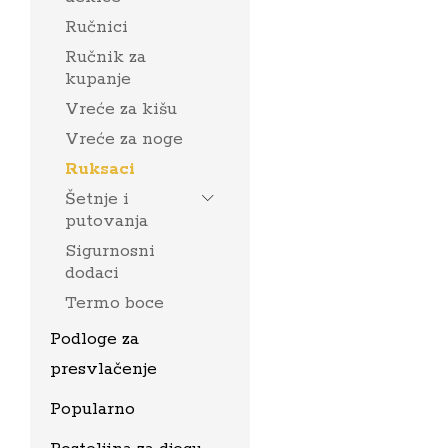
Ručnici
Ručnik za
kupanje
Vreće za kišu
Vreće za noge
Ruksaci
Šetnje i
putovanja
Sigurnosni
dodaci
Termo boce
Podloge za
presvlačenje
Popularno