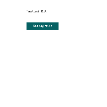
Jastuci Kit
Saznaj više