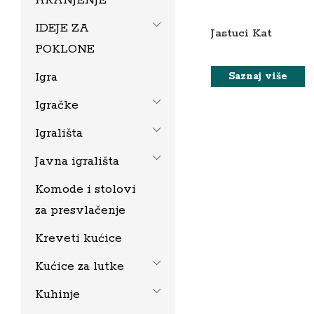
IDEJE ZA
Jastuci Kat
POKLONE
Igra
Saznaj više
Igračke
Igrališta
Javna igrališta
Komode i stolovi
za presvlačenje
Kreveti kućice
Kućice za lutke
Kuhinje