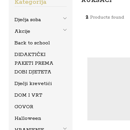
RUKSACI
Kategorija
2
Products found
Dječja soba
Akcije
Back to school
DIDAKTIČKI
PAKETI PREMA
DOBI DJETETA
Dječji krevetići
DOM I VRT
GOVOR
Halloween
HRANJENJE