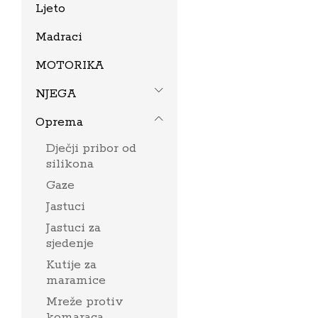
Ljeto
Madraci
MOTORIKA
NJEGA
Oprema
Dječji pribor od
silikona
Gaze
Jastuci
Jastuci za
sjedenje
Kutije za
maramice
Mreže protiv
komaraca