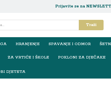
Prijavite se na NEWSLET
Traži
EGA
HRANJENJE
SPAVANJE I ODMOR
ŠETN
ZA VRTIĆE I ŠKOLE
POKLONI ZA DJEČAKE
BI DJETETA