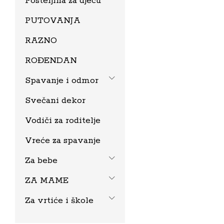
Posteljina za djecu
PUTOVANJA
RAZNO
ROĐENDAN
Spavanje i odmor
Svečani dekor
Vodiči za roditelje
Vreće za spavanje
Za bebe
ZA MAME
Za vrtiće i škole