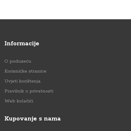
Informacije
O poduzeću
Korisnićke stranice
Uvjeti korištenja
Pravilnik o privatnosti
Web kolačići
Kupovanje s nama