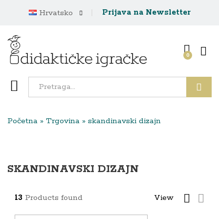
Prijava na Newsletter
Hrvatsko
0
Traži
Početna
»
Trgovina
»
skandinavski dizajn
SKANDINAVSKI DIZAJN
13
Products found
View