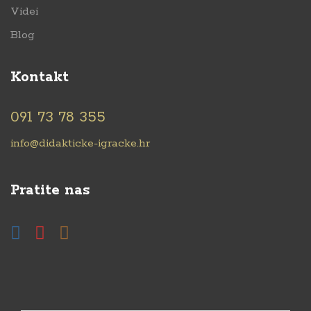
Videi
Blog
Kontakt
091 73 78 355
info@didakticke-igracke.hr
Pratite nas